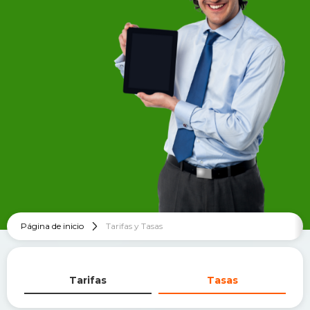
Página de inicio
Tarifas y Tasas
Tarifas
Tasas