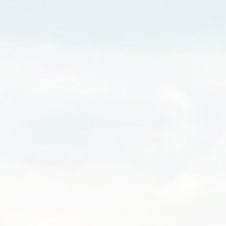
Impulsa tus sueños y proyectos
Conoce más