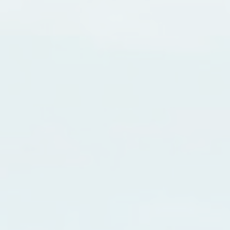
Unifica tus deudas y mejora tu flujo de caja mensual
Conoce más