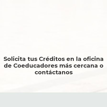
En los momentos difíciles Coeducadores está contigo.
Conoce más
Solicita tus Créditos en la oficina
de Coeducadores más cercana o
contáctanos