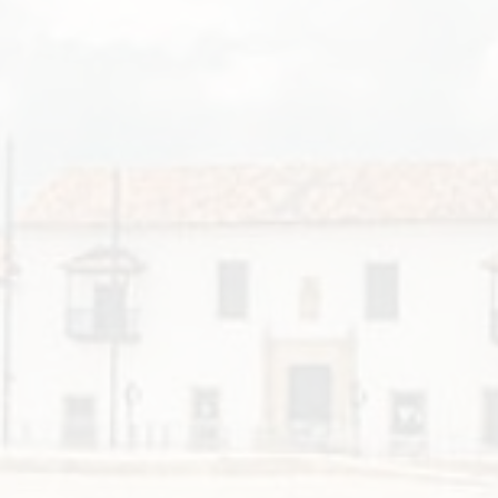
Tus aportes, tu mejor respaldo
Conoce más