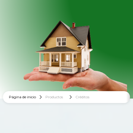
Página de inicio
Productos
Créditos