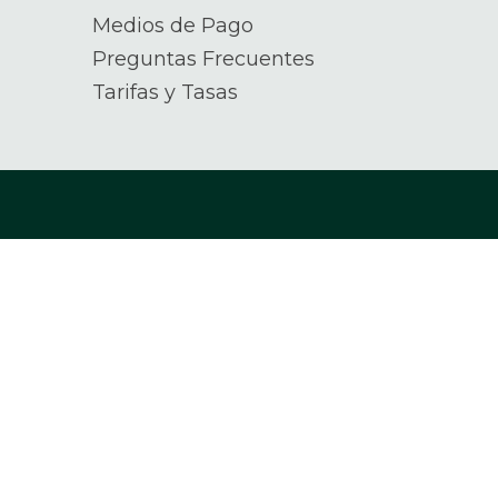
Medios de Pago
Preguntas Frecuentes
Tarifas y Tasas
scrita a:
Encuéntranos en: