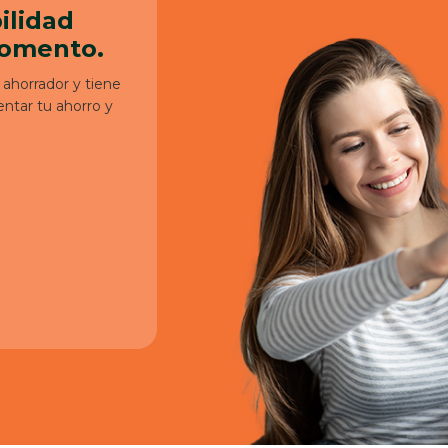
ilidad
momento.
ahorrador y tiene
ntar tu ahorro y