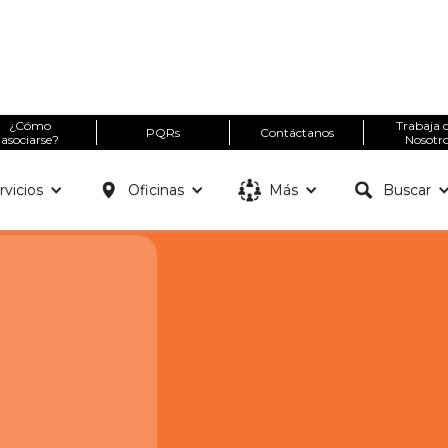
¿Cómo
Trabaja 
PQRs
Contáctanos
asociarse?
Nosotr
rvicios
Oficinas
Más
Buscar