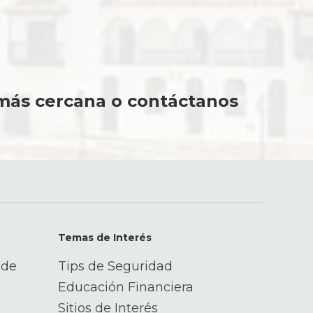
financiera para tu próxima meta
Conoce más
 más cercana o contáctanos
Temas de Interés
 de
Tips de Seguridad
Educación Financiera
Sitios de Interés