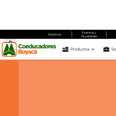
Eventos y
Nosotros
Novedades
Productos
Se