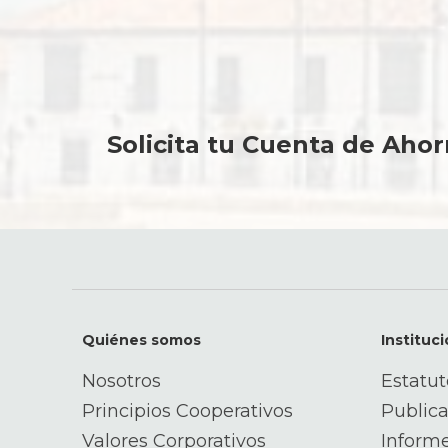
rentabilidad diaria de tus ahorros.
Conoce más
Solicita tu Cuenta de Aho
Quiénes somos
Instituci
Nosotros
Estatut
Principios Cooperativos
Publica
Valores Corporativos
Inform