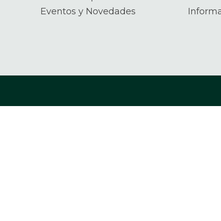
Eventos y Novedades
Inform
Certificados:
Somos miemb