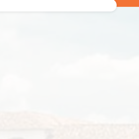
Administra tu dinero y adquiera experiencia