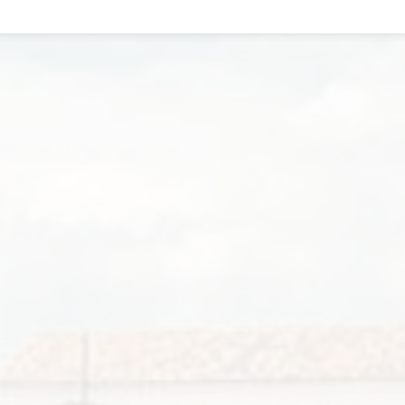
Incentiva el hábito del ahorro de tus hijos y nietos